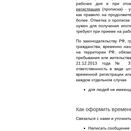
рабочих дня и при это
регистрация
(прописка) - у
как правило на продолжит
более. Отметка о прописке 
нужен для получения ипоте
требуют при приеме на рабо
По законодательству РФ, г
гражданства, временно на
на территории РФ, обяз
пребывания или жительства
21.12.2013 года № 376
ответственность в виде ш
временной регистрации ил
каждом отдельном случае
для людей не имеющих
Как оформить времен
Связаться с нами и уточнить
Написать сообщение 