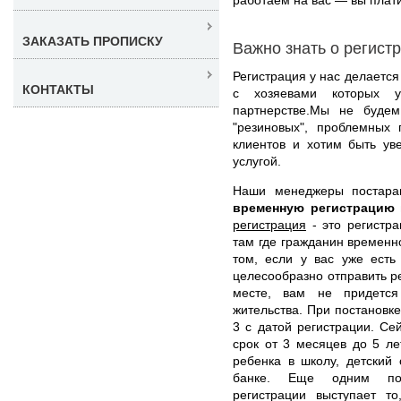
ЗАКАЗАТЬ ПРОПИСКУ
Важно знать о регист
Регистрация у нас делается
КОНТАКТЫ
с хозяевами которых 
партнерстве.Мы не буде
"резиновых", проблемных
клиентов и хотим быть ув
услугой.
Наши менеджеры постар
временную регистрацию
регистрация
- это регистра
там где гражданин временн
том, если у вас уже есть
целесообразно отправить ре
месте, вам не придется
жительства. При постановк
3 с датой регистрации. Се
срок от 3 месяцев до 5 ле
ребенка в школу, детский 
банке. Еще одним пол
регистрации выступает т